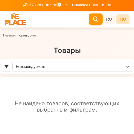
+373 78 800 989
Luni - Duminică 09:00-19:00
|
RU
RO
Главная
›
Категория
Товары
Не найдено товаров, соответствующих
выбранным фильтрам.