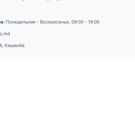
а:
Понедельник - Воскресенье, 09:00 - 19:00
p.md
98, Кишинёв