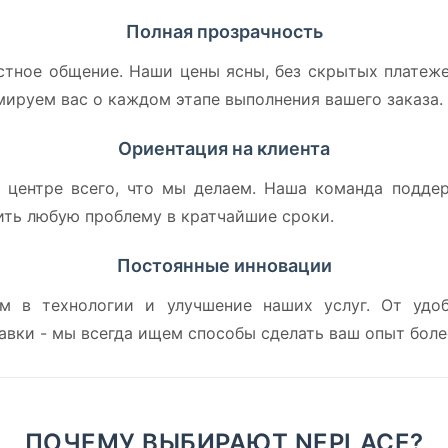
Полная прозрачность
стное общение. Наши цены ясны, без скрытых платеже
мируем вас о каждом этапе выполнения вашего заказа.
Ориентация на клиента
 центре всего, что мы делаем. Наша команда поддер
ить любую проблему в кратчайшие сроки.
Постоянные инновации
м в технологии и улучшение наших услуг. От удо
вки - мы всегда ищем способы сделать ваш опыт боле
ПОЧЕМУ ВЫБИРАЮТ NEPLACE?