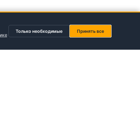
Только необходимые
Принять все
ике
Социальные сети