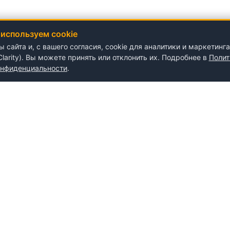
используем cookie
сайта и, с вашего согласия, cookie для аналитики и маркетинга
t Clarity). Вы можете принять или отклонить их. Подробнее в
Полит
онфиденциальности
.
О NePlace
О нас