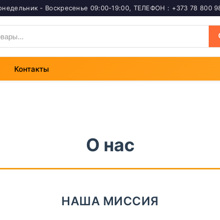
онедельник - Воскресенье 09:00-19:00
,
ТЕЛЕФОН : +373 78 800 9
Контакты
О нас
НАША МИССИЯ