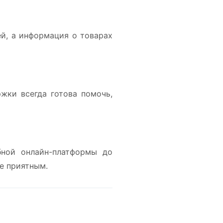
й, а информация о товарах
жки всегда готова помочь,
бной онлайн-платформы до
е приятным.