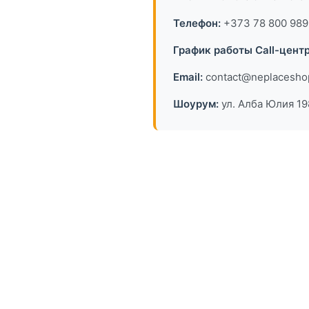
Телефон:
+373 78 800 989
График работы Call-центр
Email:
contact@neplacesho
Шоурум:
ул. Алба Юлия 1