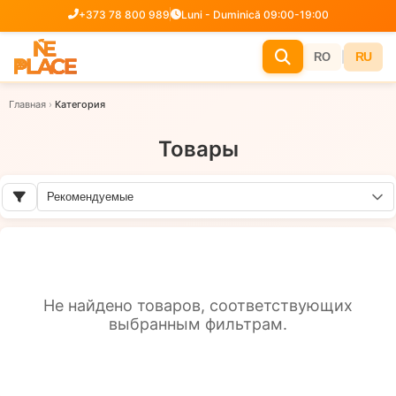
+373 78 800 989
Luni - Duminică 09:00-19:00
|
RU
RO
Главная
›
Категория
Товары
Не найдено товаров, соответствующих
выбранным фильтрам.