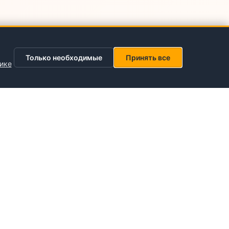
Только необходимые
Принять все
ике
Социальные сети