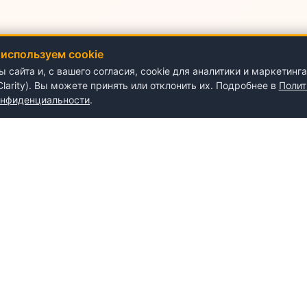
используем cookie
сайта и, с вашего согласия, cookie для аналитики и маркетинга
t Clarity). Вы можете принять или отклонить их. Подробнее в
Полит
онфиденциальности
.
О NePlace