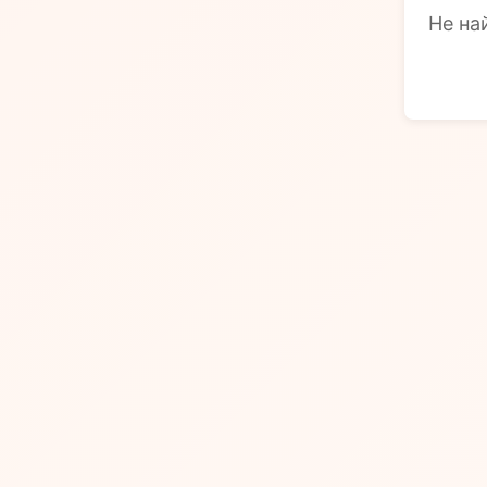
Не на