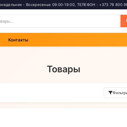
онедельник - Воскресенье 09:00-19:00
,
ТЕЛЕФОН : +373 78 800 9
Контакты
Товары
Фильтр