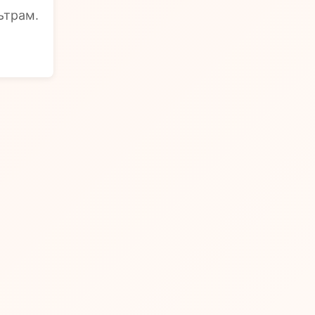
ьтрам.