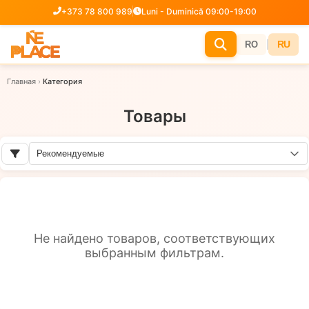
+373 78 800 989
Luni - Duminică 09:00-19:00
|
RU
RO
Главная
›
Категория
Товары
Не найдено товаров, соответствующих
выбранным фильтрам.