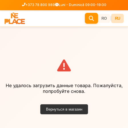
+373 78 800 989
Luni - Duminică 09:00-19:00
|
RU
RO
Не удалось загрузить данные товара. Пожалуйста,
попробуйте снова.
Вернуться в магазин