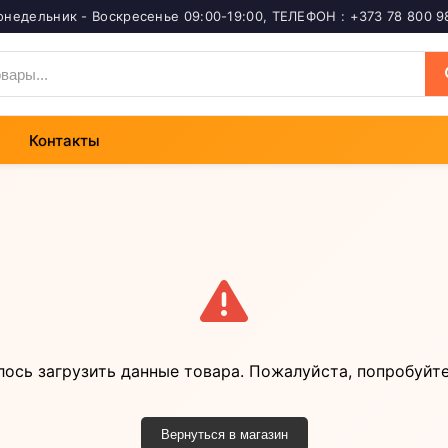
онедельник - Воскресенье 09:00-19:00
,
ТЕЛЕФОН : +373 78 800 9
Контакты
лось загрузить данные товара. Пожалуйста, попробуйте
Вернуться в магазин