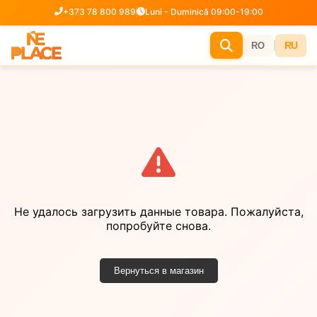
+373 78 800 989
Luni - Duminică 09:00-19:00
|
RU
RO
Не удалось загрузить данные товара. Пожалуйста,
попробуйте снова.
Вернуться в магазин