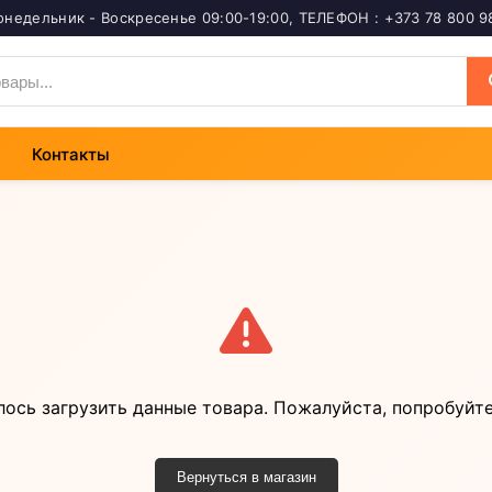
онедельник - Воскресенье 09:00-19:00
,
ТЕЛЕФОН : +373 78 800 9
Контакты
лось загрузить данные товара. Пожалуйста, попробуйте
Вернуться в магазин