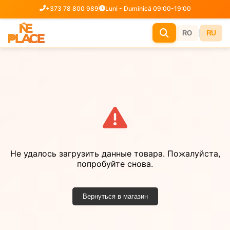
+373 78 800 989
Luni - Duminică 09:00-19:00
|
RU
RO
Не удалось загрузить данные товара. Пожалуйста,
попробуйте снова.
Вернуться в магазин