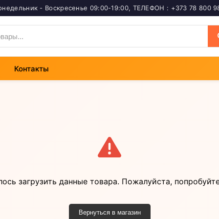
онедельник - Воскресенье 09:00-19:00
,
ТЕЛЕФОН : +373 78 800 9
Контакты
лось загрузить данные товара. Пожалуйста, попробуйте
Вернуться в магазин