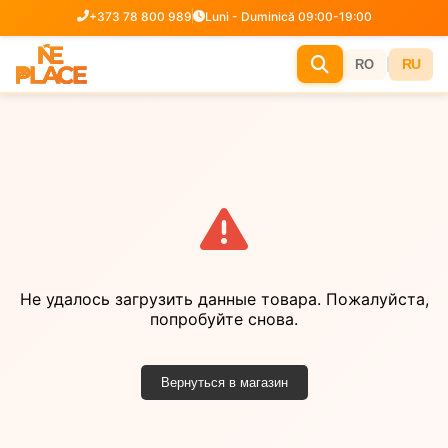
+373 78 800 989
Luni - Duminică 09:00-19:00
|
RU
RO
Не удалось загрузить данные товара. Пожалуйста,
попробуйте снова.
Вернуться в магазин