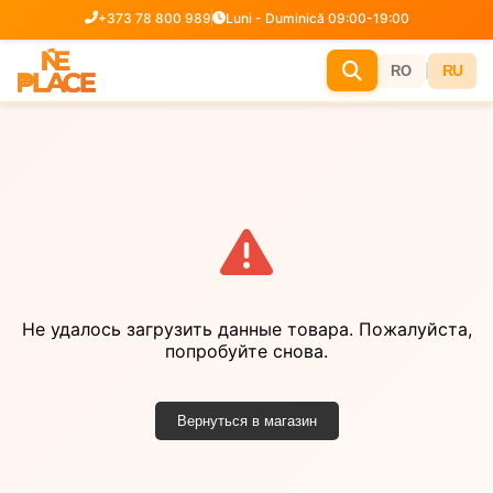
+373 78 800 989
Luni - Duminică 09:00-19:00
|
RU
RO
Не удалось загрузить данные товара. Пожалуйста,
попробуйте снова.
Вернуться в магазин