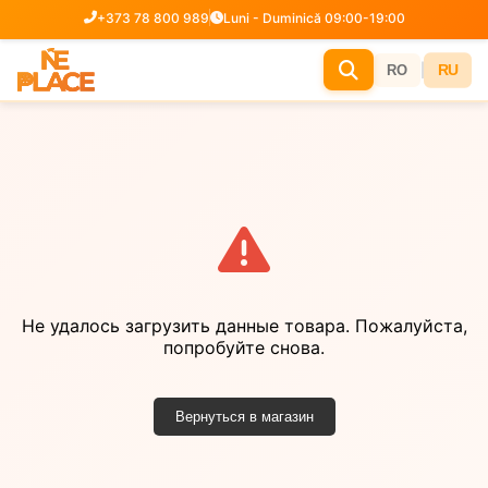
+373 78 800 989
Luni - Duminică 09:00-19:00
|
RU
RO
Не удалось загрузить данные товара. Пожалуйста,
попробуйте снова.
Вернуться в магазин