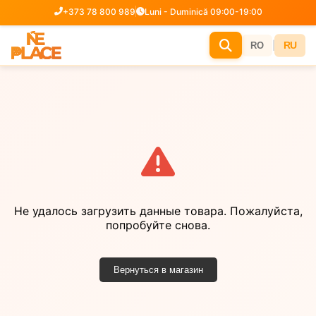
+373 78 800 989
Luni - Duminică 09:00-19:00
|
RU
RO
Не удалось загрузить данные товара. Пожалуйста,
попробуйте снова.
Вернуться в магазин