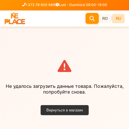
+373 78 800 989
Luni - Duminică 09:00-19:00
|
RU
RO
Не удалось загрузить данные товара. Пожалуйста,
попробуйте снова.
Вернуться в магазин