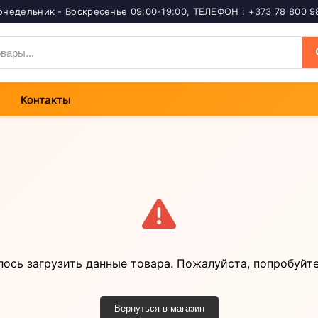
онедельник - Воскресенье 09:00-19:00
,
ТЕЛЕФОН : +373 78 800 9
Контакты
лось загрузить данные товара. Пожалуйста, попробуйте
Вернуться в магазин