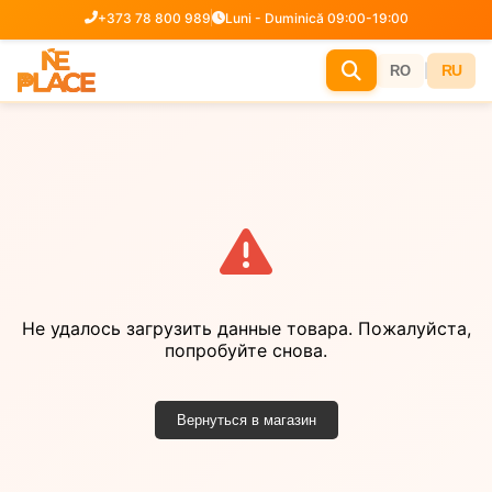
+373 78 800 989
Luni - Duminică 09:00-19:00
|
RU
RO
Не удалось загрузить данные товара. Пожалуйста,
попробуйте снова.
Вернуться в магазин