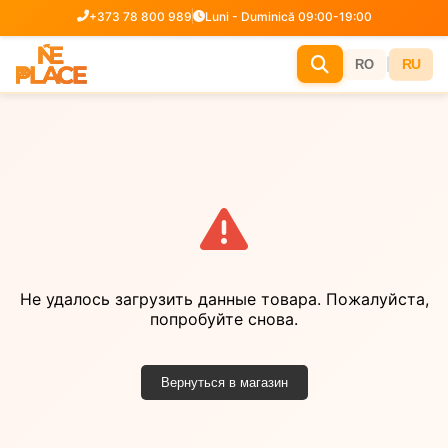
+373 78 800 989
Luni - Duminică 09:00-19:00
|
RU
RO
Не удалось загрузить данные товара. Пожалуйста,
попробуйте снова.
Вернуться в магазин