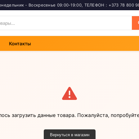
онедельник - Воскресенье 09:00-19:00
,
ТЕЛЕФОН : +373 78 800 9
Контакты
лось загрузить данные товара. Пожалуйста, попробуйте
Вернуться в магазин