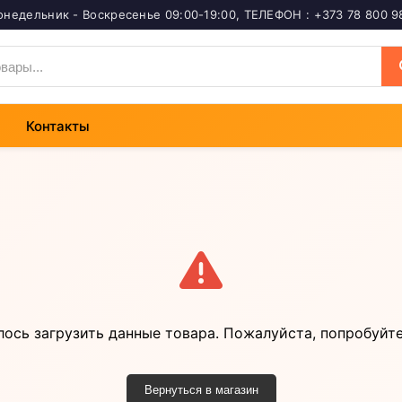
онедельник - Воскресенье 09:00-19:00
,
ТЕЛЕФОН : +373 78 800 9
Контакты
лось загрузить данные товара. Пожалуйста, попробуйте
Вернуться в магазин