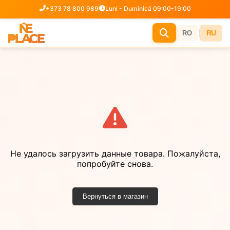
+373 78 800 989
Luni - Duminică 09:00-19:00
|
RU
RO
Не удалось загрузить данные товара. Пожалуйста,
попробуйте снова.
Вернуться в магазин