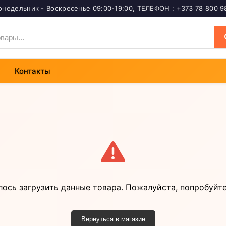
онедельник - Воскресенье 09:00-19:00
,
ТЕЛЕФОН : +373 78 800 9
Контакты
лось загрузить данные товара. Пожалуйста, попробуйте
Вернуться в магазин