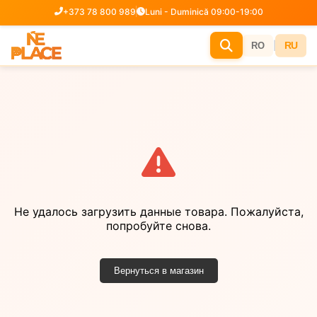
+373 78 800 989
Luni - Duminică 09:00-19:00
|
RU
RO
Не удалось загрузить данные товара. Пожалуйста,
попробуйте снова.
Вернуться в магазин