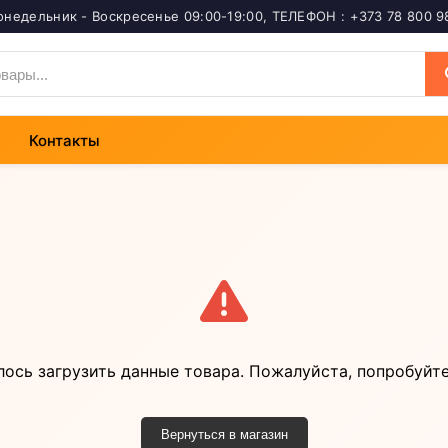
онедельник - Воскресенье 09:00-19:00
,
ТЕЛЕФОН : +373 78 800 9
Контакты
лось загрузить данные товара. Пожалуйста, попробуйте
Вернуться в магазин