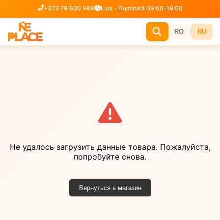
+373 78 800 989
Luni - Duminică 09:00-19:00
|
RU
RO
Не удалось загрузить данные товара. Пожалуйста,
попробуйте снова.
Вернуться в магазин