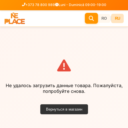
+373 78 800 989
Luni - Duminică 09:00-19:00
|
RU
RO
Не удалось загрузить данные товара. Пожалуйста,
попробуйте снова.
Вернуться в магазин