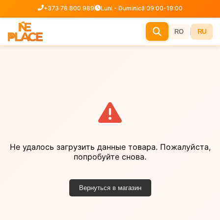
+373 78 800 989
Luni - Duminică 09:00-19:00
|
RU
RO
Не удалось загрузить данные товара. Пожалуйста,
попробуйте снова.
Вернуться в магазин