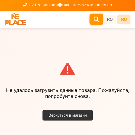
+373 78 800 989
Luni - Duminică 09:00-19:00
|
RU
RO
Не удалось загрузить данные товара. Пожалуйста,
попробуйте снова.
Вернуться в магазин