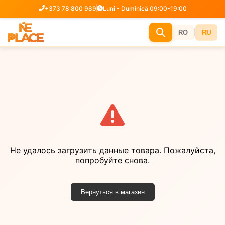
+373 78 800 989
Luni - Duminică 09:00-19:00
|
RU
RO
Не удалось загрузить данные товара. Пожалуйста,
попробуйте снова.
Вернуться в магазин