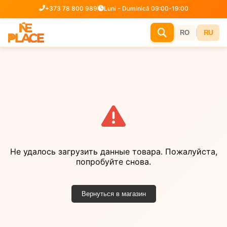
+373 78 800 989
Luni - Duminică 09:00-19:00
|
RU
RO
Не удалось загрузить данные товара. Пожалуйста,
попробуйте снова.
Вернуться в магазин