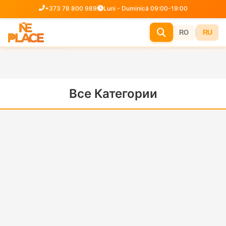
+373 78 800 989
Luni - Duminică 09:00-19:00
|
RU
RO
Все Категории
Camere de Supraveghere