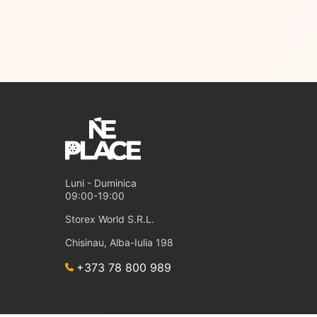
Luni - Duminica
09:00-19:00
Storex World S.R.L.
Chisinau, Alba-Iulia 198
+373 78 800 989